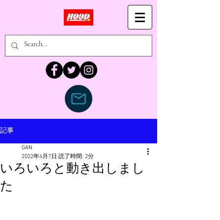
記事
GAN
2022年4月7日
読了時間: 2分
いろいろと動き出しまし
た