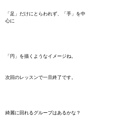
「足」だけにとらわれず、「手」を中
心に
「円」を描くようなイメージね。
次回のレッスンで一旦終了です。
綺麗に回れるグループはあるかな？