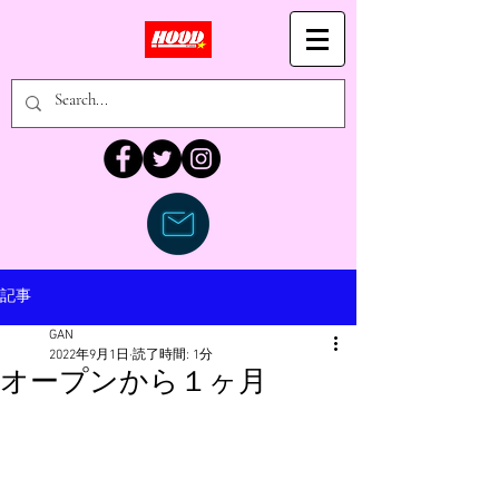
記事
GAN
2022年9月1日
読了時間: 1分
オープンから１ヶ月