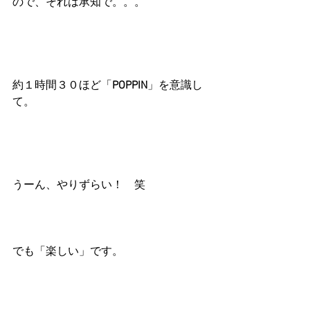
ので、それは承知で。。。
約１時間３０ほど「
POPPIN
」を意識し
て。
うーん、やりずらい！　笑
でも「楽しい」です。