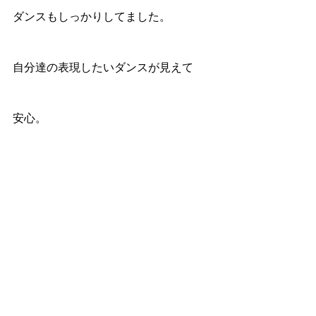
ダンスもしっかりしてました。
自分達の表現したいダンスが見えて
安心。
偉そうにすみません。。。。笑
また、ゆっくり話たいね。