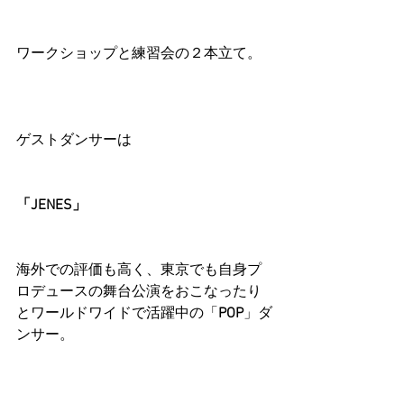
ワークショップと練習会の２本立て。
ゲストダンサーは
「JENES」
海外での評価も高く、東京でも自身プ
ロデュースの舞台公演をおこなったり
とワールドワイドで活躍中の「
POP
」ダ
ンサー。