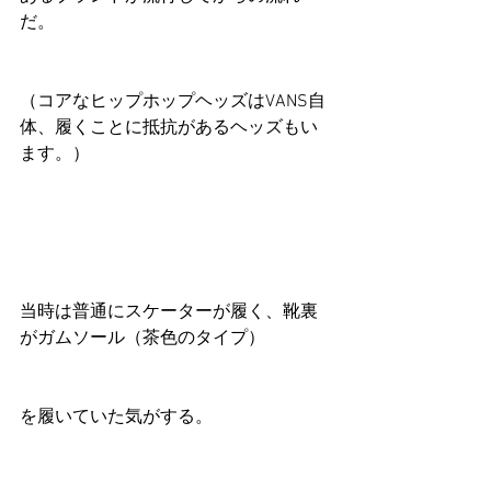
だ。
（コアなヒップホップヘッズはVANS自
体、履くことに抵抗があるヘッズもい
ます。）
当時は普通にスケーターが履く、靴裏
がガムソール（茶色のタイプ）
を履いていた気がする。