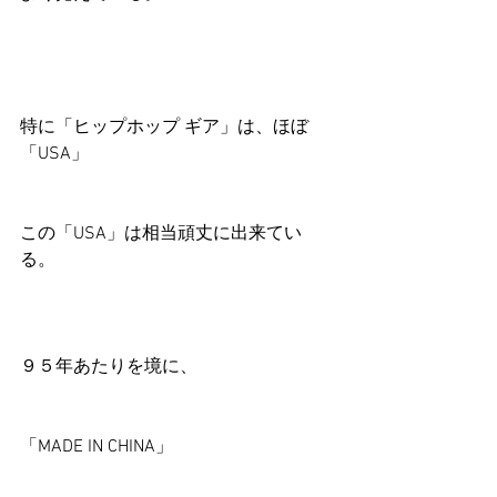
特に「ヒップホップ ギア」は、ほぼ
「USA」
この「USA」は相当頑丈に出来てい
る。
９５年あたりを境に、
「MADE IN CHINA」