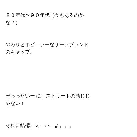
８０年代〜９０年代（今もあるのか
な？）
のわりとポピュラーなサーフブランド
のキャップ。
ぜっったいー に、ストリートの感じじ
ゃない！
それに結構、ミーハーよ。。。