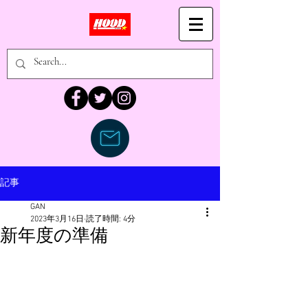
記事
GAN
2023年3月16日
読了時間: 4分
新年度の準備