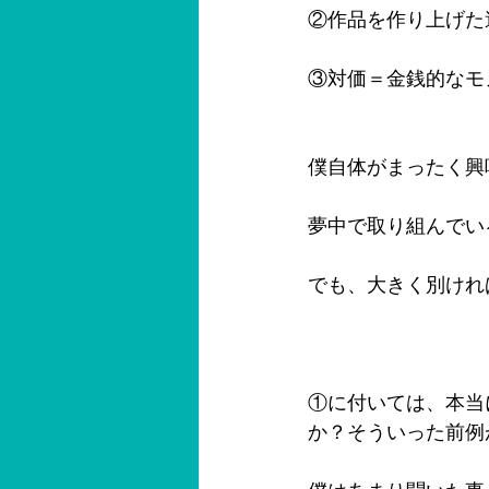
②作品を作り上げた
③対価＝金銭的なモ
僕自体がまったく興
夢中で取り組んでい
でも、大きく別けれ
①に付いては、本当
か？そういった前例