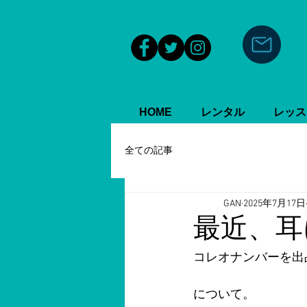
HOME
レンタル
レッス
全ての記事
GAN
2025年7月17日
最近、耳
コレオナンバーを出
について。