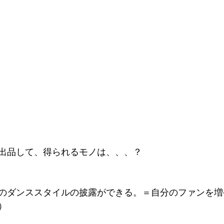
出品して、得られるモノは、、、？
のダンススタイルの披露ができる。＝自分のファンを増
）