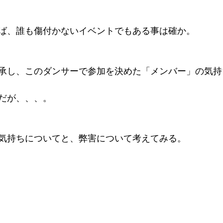
ば、誰も傷付かないイベントでもある事は確か。
承し、このダンサーで参加を決めた「メンバー」の気持
だが、、、。
気持ちについてと、弊害について考えてみる。