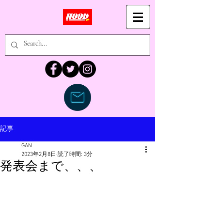
記事
GAN
2023年2月8日
読了時間: 3分
発表会まで、、、