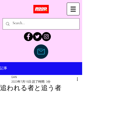
記事
GAN
2023年7月15日
読了時間: 3分
追われる者と追う者