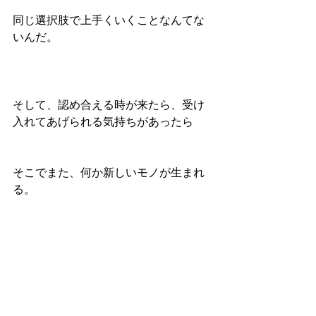
同じ選択肢で上手くいくことなんてな
いんだ。
そして、認め合える時が来たら、受け
入れてあげられる気持ちがあったら
そこでまた、何か新しいモノが生まれ
る。
先に行く者は常に追われる。
だから、タフなクリエイティブさが欲
しい。