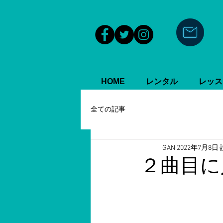
HOME
レンタル
レッス
全ての記事
GAN
2022年7月8日
２曲目に