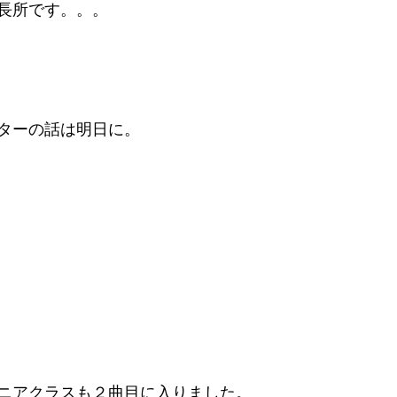
長所です。。。
ターの話は明日に。
ニアクラスも２曲目に入りました。