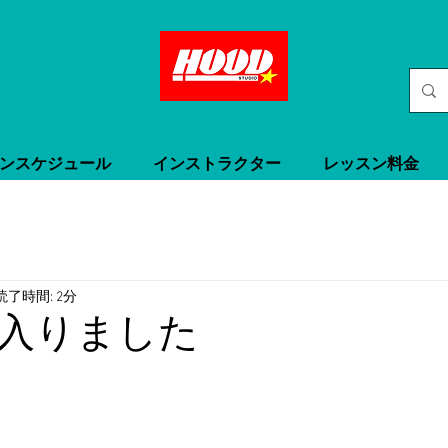
ンスケジュール
インストラクター
レッスン料金
読了時間: 2分
入りました