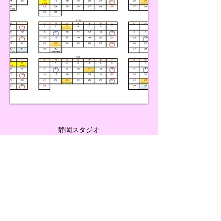
静岡スタジオ
静岡県静岡市葵区常磐町1-1-10 さつきビル3F​
Tel
054 272 3333
清水スタジオ
静岡県静岡市清水区真砂町1-47
Tel
054 340 8841
イオンセントラルスクエアー静岡 スタジ
オ
静岡県静岡市駿河区南石田1-5-1