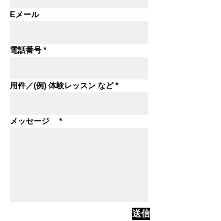
Eメール
電話番号
用件／(例) 体験レッスン など
メッセージ
送信