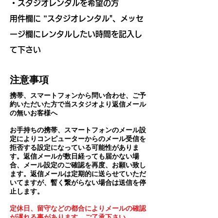
・スタジオレンタルを希望の方
用件欄に ”スタジオレンタル"、メッセ
ージ欄にレンタルしたい時間を記入し
て下さい
注意事項
携帯、スマートフォンから問い合わせ、ご予
約いただいた方で当スタジオより返信メール
の無いお客様へ
お手持ちの携帯、スマートフォンのメール設
定によりコンピューターからのメール受信を
拒否する設定になっている可能性がありま
す。返信メールが数日経っても届かない場
合、メール設定のご確認を再度、お願い致し
ます。返信メールは定期的に送らせていただ
いてますが、暫く繋がらない場合は送信を停
止します。
定休日、留守などの都合によりメールの確認
が遅れる事があります、ご了承下さい。